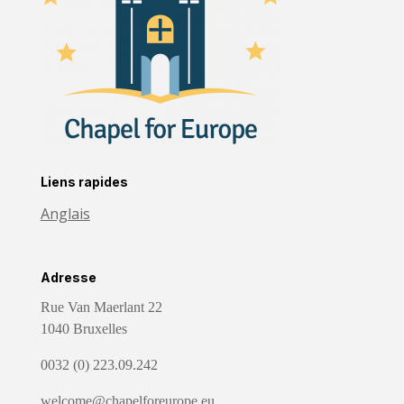
Liens rapides
Anglais
Adresse
Rue Van Maerlant 22
1040 Bruxelles
0032 (0) 223.09.242
welcome@chapelforeurope.eu