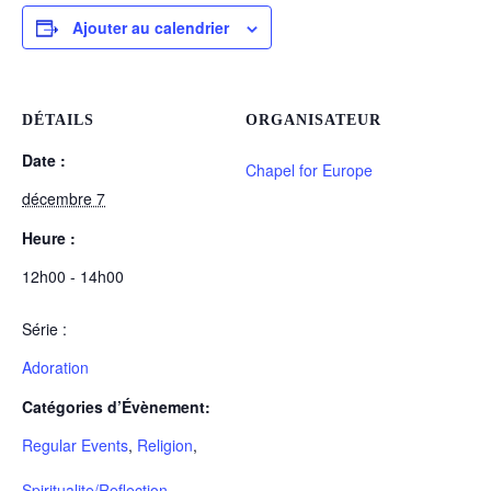
Ajouter au calendrier
DÉTAILS
ORGANISATEUR
Date :
Chapel for Europe
décembre 7
Heure :
12h00 - 14h00
Série :
Adoration
Catégories d’Évènement:
Regular Events
,
Religion
,
Spiritualite/Reflection