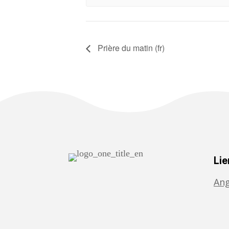
Prière du matin (fr)
Lie
Ang