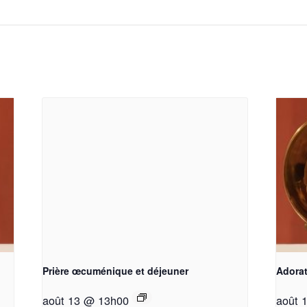
Prière œcuménique et déjeuner
Adorat
août 13 @ 13h00
août 