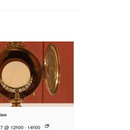
ion
17 @ 12h00
-
14h00