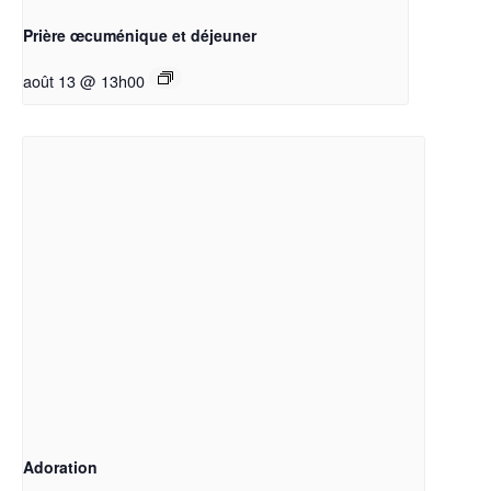
Prière œcuménique et déjeuner
août 13 @ 13h00
Adoration