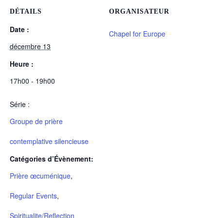
DÉTAILS
ORGANISATEUR
Date :
Chapel for Europe
décembre 13
Heure :
17h00 - 19h00
Série :
Groupe de prière
contemplative silencieuse
Catégories d’Évènement:
Prière œcuménique
,
Regular Events
,
Spiritualite/Reflection