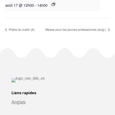
août 17 @ 12h00
-
14h00
Prière du matin (fr)
Messe pour les jeunes professionels (angl.)
Liens rapides
Anglais