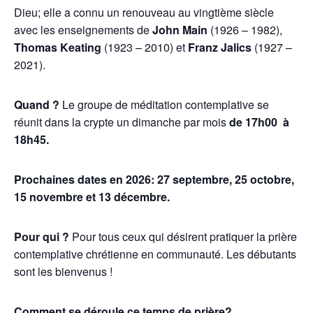
Dieu; elle a connu un renouveau au vingtième siècle
avec les enseignements de
John Main
(1926 – 1982),
Thomas Keating
(1923 – 2010) et
Franz Jalics
(1927 –
2021).
Quand ?
Le groupe de méditation contemplative se
réunit dans la crypte un dimanche par mois
de
17h00 à
18h45.
Prochaines dates en 2026:
27 septembre, 25 octobre,
15 novembre et 13 décembre.
Pour qui ?
Pour tous ceux qui désirent pratiquer la prière
contemplative chrétienne en communauté. Les débutants
sont les bienvenus !
Comment se déroule ce temps de prière?