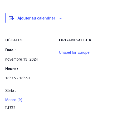
Ajouter au calendrier
DÉTAILS
ORGANISATEUR
Date :
Chapel for Europe
novembre 13, 2024
Heure :
13h15 - 13h50
Série :
Messe (fr)
LIEU