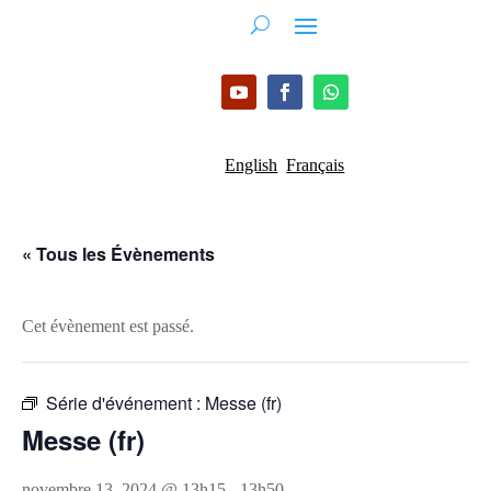
English
Français
« Tous les Évènements
Cet évènement est passé.
Série d'événement :
Messe (fr)
Messe (fr)
novembre 13, 2024 @ 13h15
-
13h50