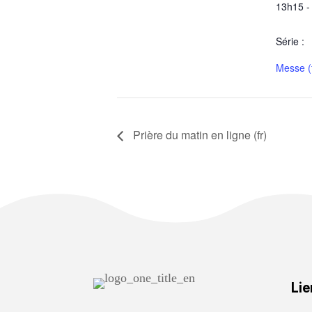
13h15 -
Série :
Messe (f
Prière du matin en ligne (fr)
Lie