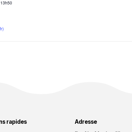
 13h50
r)
ns rapides
Adresse