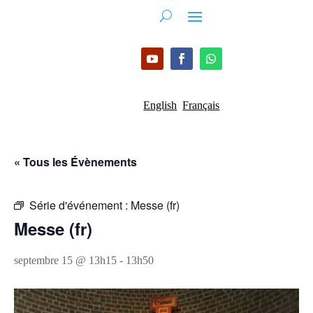
English
Français
« Tous les Évènements
Série d'événement :
Messe (fr)
Messe (fr)
septembre 15 @ 13h15
-
13h50