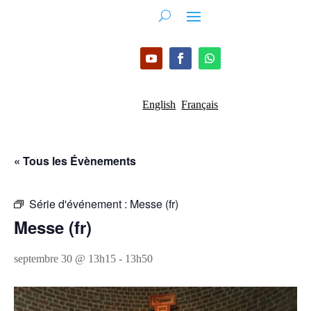
English
Français
« Tous les Évènements
Série d'événement :
Messe (fr)
Messe (fr)
septembre 30 @ 13h15
-
13h50