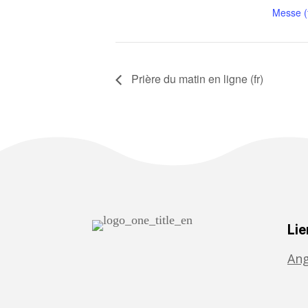
Messe (f
Prière du matin en ligne (fr)
Lie
Ang