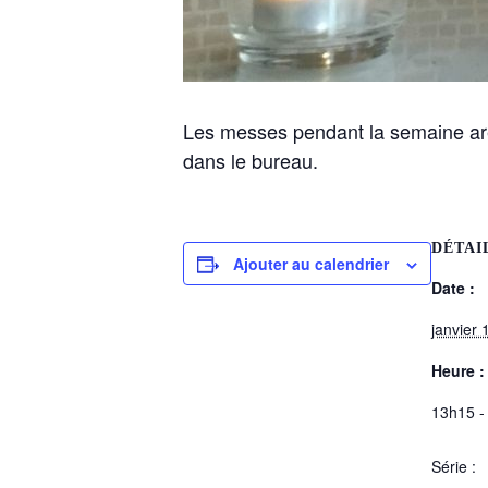
Les messes pendant la semaine are
dans le bureau.
DÉTAI
Ajouter au calendrier
Date :
janvier 
Heure :
13h15 -
Série :