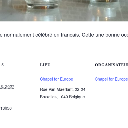
 normalement célébré en francais. Cette une bonne occ
LS
LIEU
ORGANISATEU
Chapel for Europe
Chapel for Europe
13, 2027
Rue Van Maerlant, 22-24
Bruxelles
,
1040
Belgique
 13h50