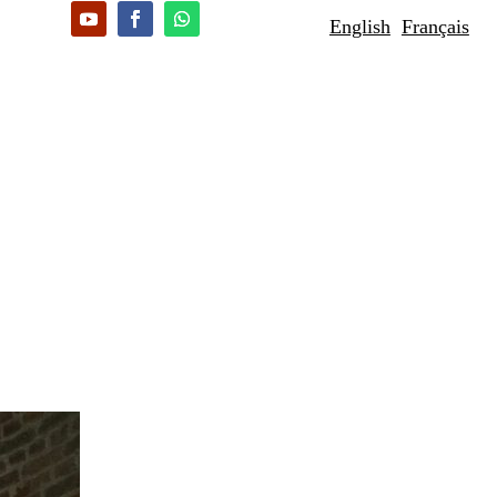
English
Français