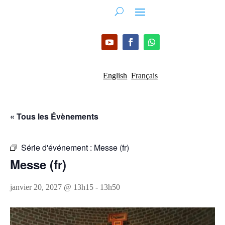
English
Français
« Tous les Évènements
Série d'événement :
Messe (fr)
Messe (fr)
janvier 20, 2027 @ 13h15
-
13h50