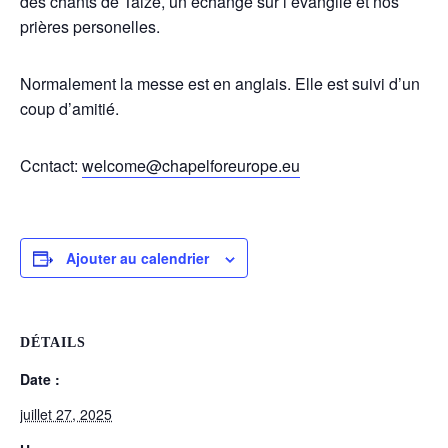
des chants de Taizé, un échange sur l’évangile et nos
prières personelles.
Normalement la messe est en anglais. Elle est suivi d’un
coup d’amitié.
Ccntact:
welcome@chapelforeurope.eu
Ajouter au calendrier
DÉTAILS
Date :
juillet 27, 2025