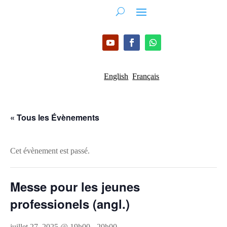
English
Français
« Tous les Évènements
Cet évènement est passé.
Messe pour les jeunes
professionels (angl.)
juillet 27, 2025 @ 19h00
-
20h00