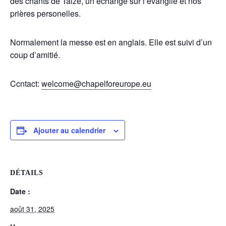
des chants de Taizé, un échange sur l’évangile et nos
prières personelles.
Normalement la messe est en anglais. Elle est suivi d’un
coup d’amitié.
Ccntact:
welcome@chapelforeurope.eu
Ajouter au calendrier
DÉTAILS
Date :
août 31, 2025