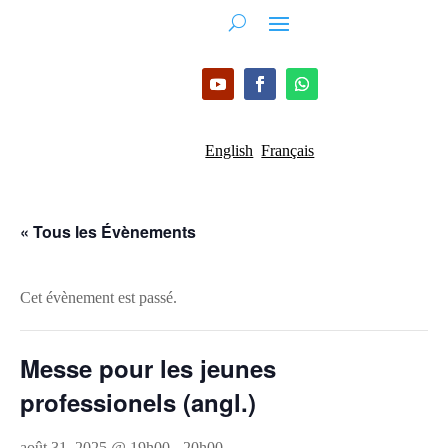
English
Français
« Tous les Évènements
Cet évènement est passé.
Messe pour les jeunes
professionels (angl.)
août 31, 2025 @ 19h00
-
20h00