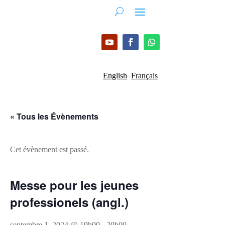
English
Français
« Tous les Évènements
Cet évènement est passé.
Messe pour les jeunes
professionels (angl.)
septembre 1, 2024 @ 19h00
-
20h00