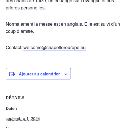
des chants de Taizé, un échange sur l’évangile et nos
prières personelles.
Normalement la messe est en anglais. Elle est suivi d’un
coup d’amitié.
Ccntact:
welcome@chapelforeurope.eu
Ajouter au calendrier
DÉTAILS
Date :
septembre 1, 2024