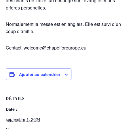
des chants de Taizé, un échange sur l’évangile et nos
prières personelles.
Normalement la messe est en anglais. Elle est suivi d’un
coup d’amitié.
Ccntact:
welcome@chapelforeurope.eu
Ajouter au calendrier
DÉTAILS
Date :
septembre 1, 2024