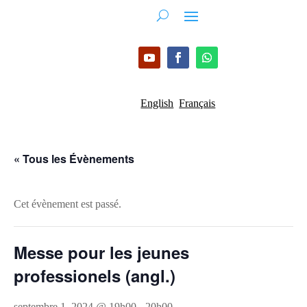
English
Français
« Tous les Évènements
Cet évènement est passé.
Messe pour les jeunes
professionels (angl.)
septembre 1, 2024 @ 19h00
-
20h00