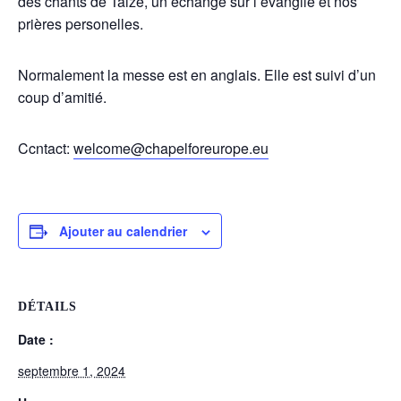
des chants de Taizé, un échange sur l’évangile et nos
prières personelles.
Normalement la messe est en anglais. Elle est suivi d’un
coup d’amitié.
Ccntact:
welcome@chapelforeurope.eu
Ajouter au calendrier
DÉTAILS
Date :
septembre 1, 2024