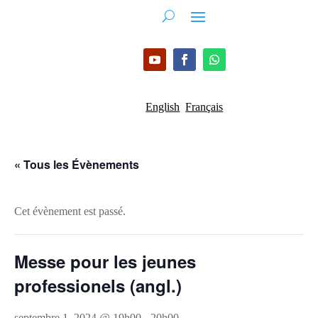
English
Français
« Tous les Évènements
Cet évènement est passé.
Messe pour les jeunes
professionels (angl.)
septembre 1, 2024 @ 19h00
-
20h00