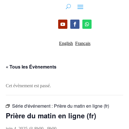
English
Français
« Tous les Évènements
Cet évènement est passé.
Série d'événement :
Prière du matin en ligne (fr)
Prière du matin en ligne (fr)
juin 4, 2025 @ 8h00
-
9h00