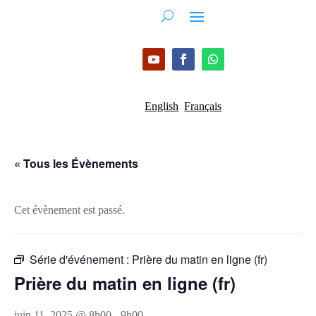
English
Français
« Tous les Évènements
Cet évènement est passé.
Série d'événement :
Prière du matin en ligne (fr)
Prière du matin en ligne (fr)
juin 11, 2025 @ 8h00
-
9h00