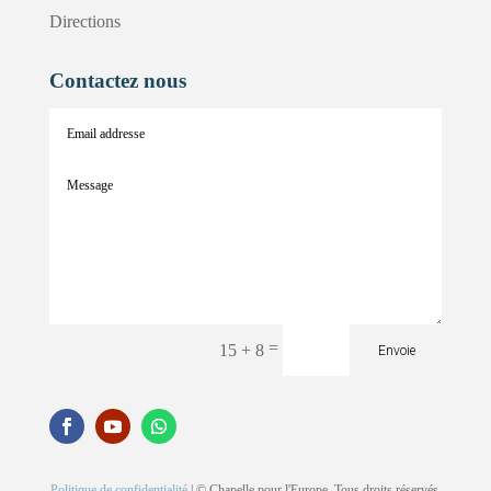
Directions
Contactez nous
=
15 + 8
Envoie
Politique de confidentialité
| © Chapelle pour l'Europe. Tous droits réservés.