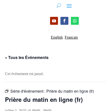
English
Français
« Tous les Évènements
Cet évènement est passé.
Série d'événement :
Prière du matin en ligne (fr)
Prière du matin en ligne (fr)
juillet 2, 2025 @ 8h00
-
9h00