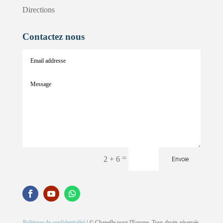
Directions
Contactez nous
=
2 + 6
Envoie
Politique de confidentialité
| © Chapelle pour l'Europe. Tous droits réservés.