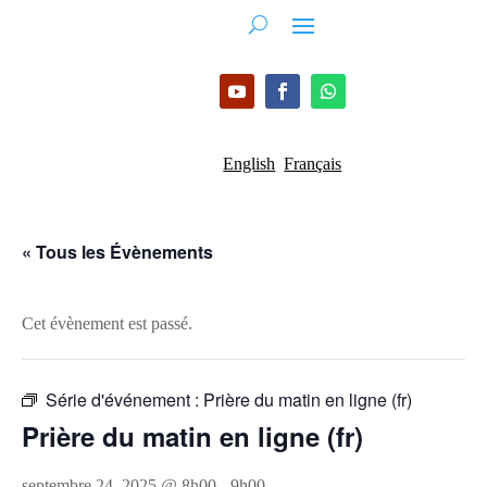
English
Français
« Tous les Évènements
Cet évènement est passé.
Série d'événement :
Prière du matin en ligne (fr)
Prière du matin en ligne (fr)
septembre 24, 2025 @ 8h00
-
9h00