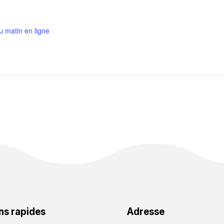
u matin en ligne
ns rapides
Adresse