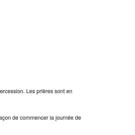
tercession. Les prières sont en
 façon de commencer la journée de