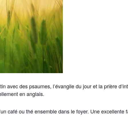
in avec des psaumes, l’évangile du jour et la prière d’in
ellement en anglais.
d’un café ou thé ensemble dans le foyer. Une excellente