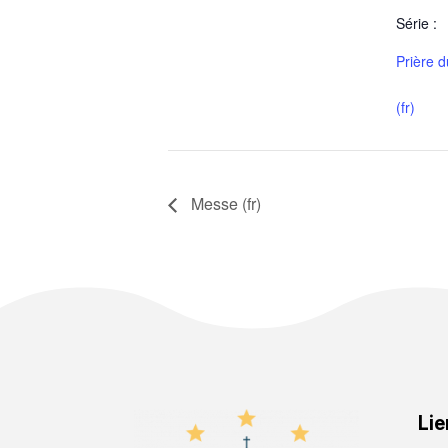
Série :
Prière d
(fr)
Messe (fr)
Lie