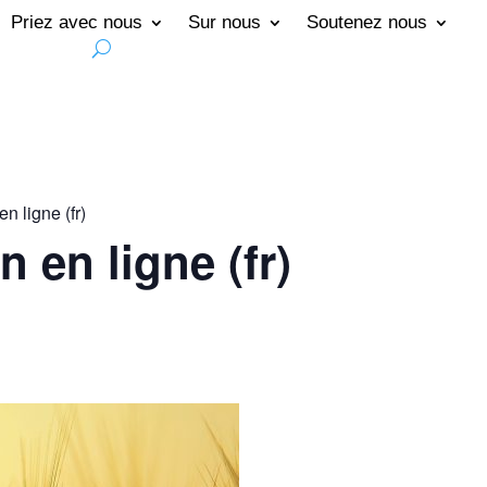
Priez avec nous
Sur nous
Soutenez nous
n ligne (fr)
n en ligne (fr)