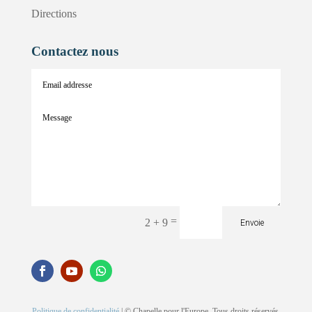
Directions
Contactez nous
=
2 + 9
Envoie
Politique de confidentialité
| © Chapelle pour l'Europe. Tous droits réservés.