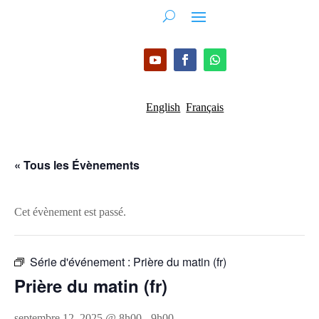
English
Français
« Tous les Évènements
Cet évènement est passé.
Série d'événement :
Prière du matin (fr)
Prière du matin (fr)
septembre 12, 2025 @ 8h00
-
9h00