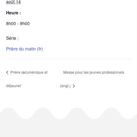
août 14
Heure :
8h00 - 9h00
Série :
Prière du matin (fr)
Prière œcuménique et
Messe pour les jeunes professionels
déjeuner
(angl.)