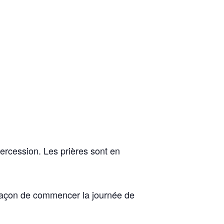
tercession. Les prières sont en
 façon de commencer la journée de