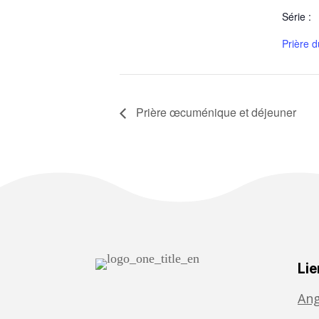
Série :
Prière d
Prière œcuménique et déjeuner
Lie
Ang