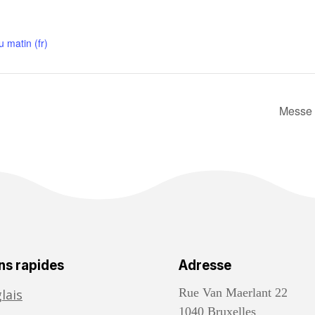
u matin (fr)
Messe p
ns rapides
Adresse
Rue Van Maerlant 22
lais
1040 Bruxelles