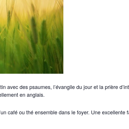
in avec des psaumes, l’évangile du jour et la prière d’in
ellement en anglais.
d’un café ou thé ensemble dans le foyer. Une excellente