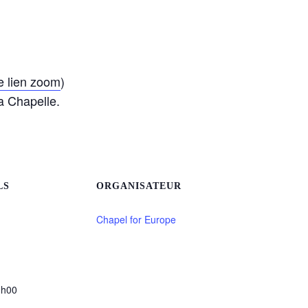
le lien zoom
)
a Chapelle.
LS
ORGANISATEUR
Chapel for Europe
9h00