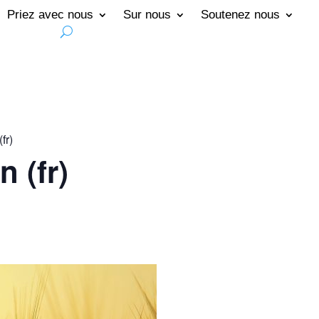
Priez avec nous
Sur nous
Soutenez nous
fr)
n (fr)