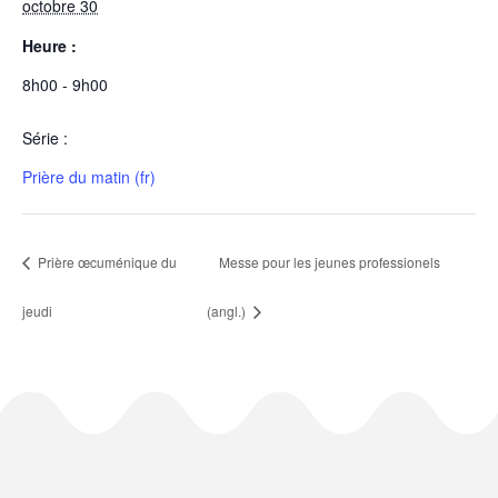
octobre 30
Heure :
8h00 - 9h00
Série :
Prière du matin (fr)
Prière œcuménique du
Messe pour les jeunes professionels
jeudi
(angl.)