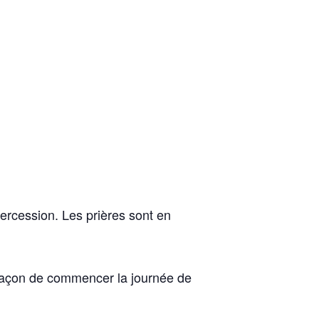
tercession. Les prières sont en
 façon de commencer la journée de