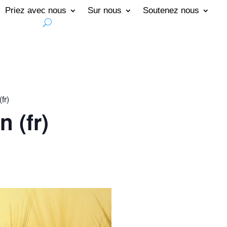
Priez avec nous
Sur nous
Soutenez nous
fr)
n (fr)