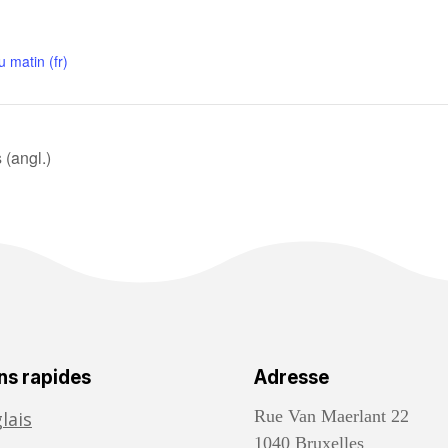
u matin (fr)
 (angl.)
ns rapides
Adresse
Rue Van Maerlant 22
lais
1040 Bruxelles