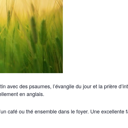
in avec des psaumes, l’évangile du jour et la prière d’in
ellement en anglais.
d’un café ou thé ensemble dans le foyer. Une excellente