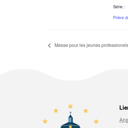
Série :
Prière d
Messe pour les jeunes professionels
Lie
Ang