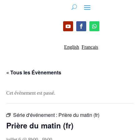
English
Français
« Tous les Évènements
Cet évènement est passé.
Série d'événement :
Prière du matin (fr)
Prière du matin (fr)
juillet 6 @ 8h00
-
9h00