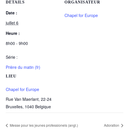
DÉTAILS
ORGANISATEUR
Date :
Chapel for Europe
juillet 6
Heure :
8h00 - 9h00
Série :
Prière du matin (fr)
LIEU
Chapel for Europe
Rue Van Maerlant, 22-24
Bruxelles
,
1040
Belgique
Messe pour les jeunes professionels (angl.)
Adoration