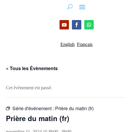
English
Français
« Tous les Évènements
Cet évènement est passé.
Série d'événement :
Prière du matin (fr)
Prière du matin (fr)
novembre 11, 2024 @ 8h00
-
9h00