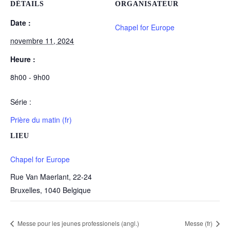
DÉTAILS
ORGANISATEUR
Date :
Chapel for Europe
novembre 11, 2024
Heure :
8h00 - 9h00
Série :
Prière du matin (fr)
LIEU
Chapel for Europe
Rue Van Maerlant, 22-24
Bruxelles
,
1040
Belgique
Messe pour les jeunes professionels (angl.)
Messe (fr)