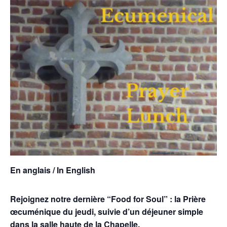
En anglais / In English
Rejoignez notre dernière “Food for Soul” : la Prière
œcuménique du jeudi, suivie d’un déjeuner simple
dans la salle haute de la Chapelle.