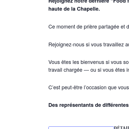
Rejoignez notre dernière “Food f
haute de la Chapelle.
Ce moment de prière partagée et de
Rejoignez-nous si vous travaillez a
Vous êtes les bienvenus si vous so
travail chargée — ou si vous êtes in
C’est peut-être l’occasion que vous
Des représentants de différentes
DÉTAI