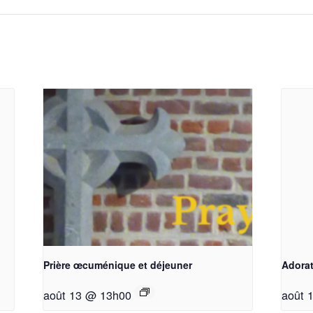
Prière œcuménique et déjeuner
Adorat
août 13 @ 13h00
août 