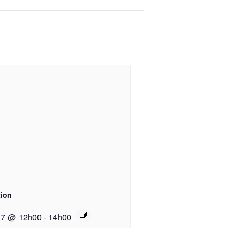
ion
17 @ 12h00
-
14h00