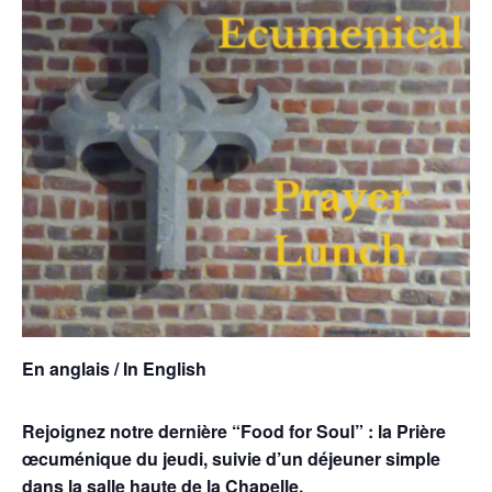
En anglais / In English
Rejoignez notre dernière “Food for Soul” : la Prière
œcuménique du jeudi, suivie d’un déjeuner simple
dans la salle haute de la Chapelle.