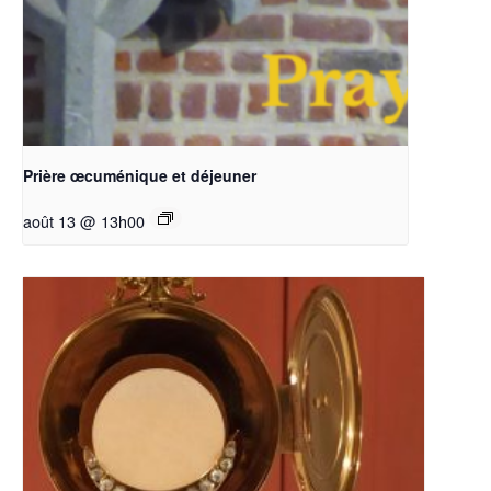
Prière œcuménique et déjeuner
août 13 @ 13h00