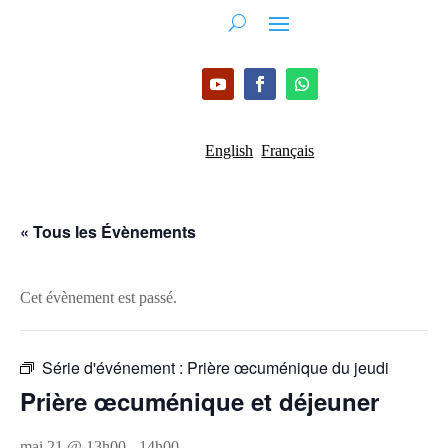
English
Français
« Tous les Évènements
Cet évènement est passé.
Série d'événement :
Prière œcuménique du jeudi
Prière œcuménique et déjeuner
mai 21 @ 13h00
-
14h00