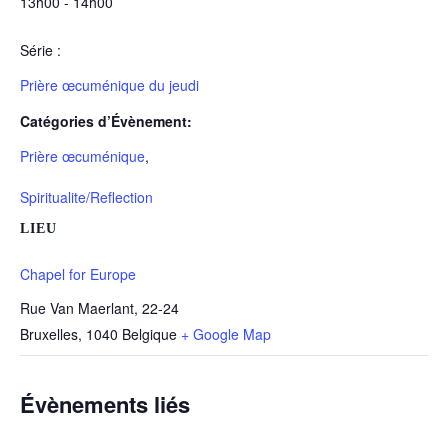
13h00 - 14h00
Série :
Prière œcuménique du jeudi
Catégories d’Évènement:
Prière œcuménique
,
Spiritualite/Reflection
LIEU
Chapel for Europe
Rue Van Maerlant, 22-24
Bruxelles
,
1040
Belgique
+ Google Map
Évènements liés