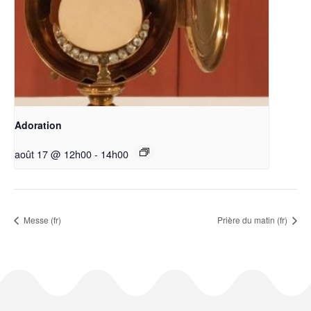
Adoration
août 17 @ 12h00
-
14h00
Messe (fr)
Prière du matin (fr)