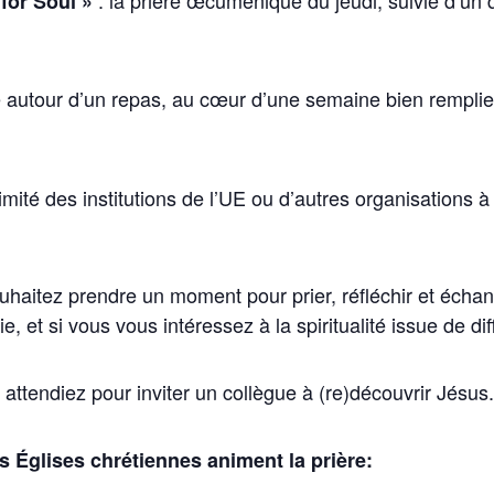
: la prière œcuménique du jeudi, suivie d’un 
for Soul »
autour d’un repas, au cœur d’une semaine bien remplie, 
imité des institutions de l’UE ou d’autres organisations 
uhaitez prendre un moment pour prier, réfléchir et écha
e, et si vous vous intéressez à la spiritualité issue de di
 attendiez pour inviter un collègue à (re)découvrir Jésus.
s Églises chrétiennes animent la prière: