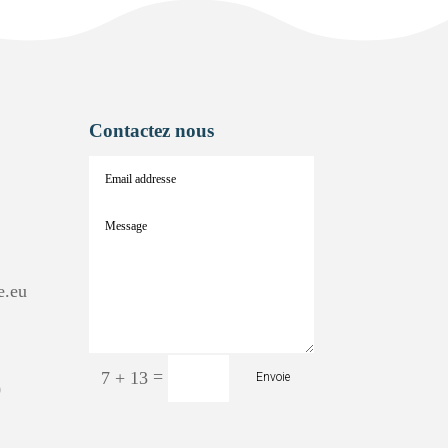
Contactez nous
e.eu
=
7 + 13
Envoie
0