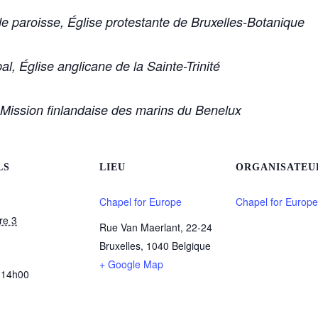
e paroisse, Église protestante de Bruxelles-Botanique
l, Église anglicane de la Sainte-Trinité
 Mission finlandaise des marins du Benelux
LS
LIEU
ORGANISATEU
Chapel for Europe
Chapel for Europe
re 3
Rue Van Maerlant, 22-24
Bruxelles
,
1040
Belgique
+ Google Map
 14h00