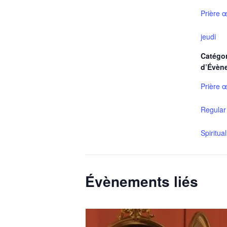
Prière 
jeudi
Catégor
d’Évèn
Prière 
Regular
Spiritua
Évènements liés