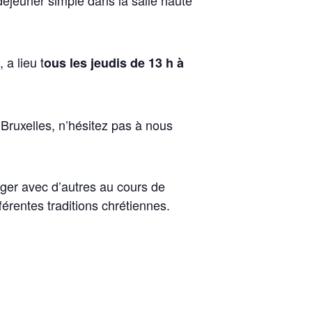
déjeuner simple dans la salle haute
a lieu t
ous les jeudis de 13 h à
à Bruxelles, n’hésitez pas à nous
nger avec d’autres au cours de
fférentes traditions chrétiennes.