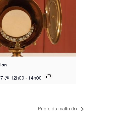
ion
17 @ 12h00
-
14h00
Prière du matin (fr)