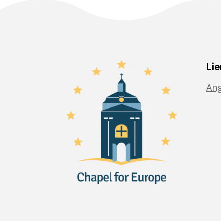
Lie
Ang