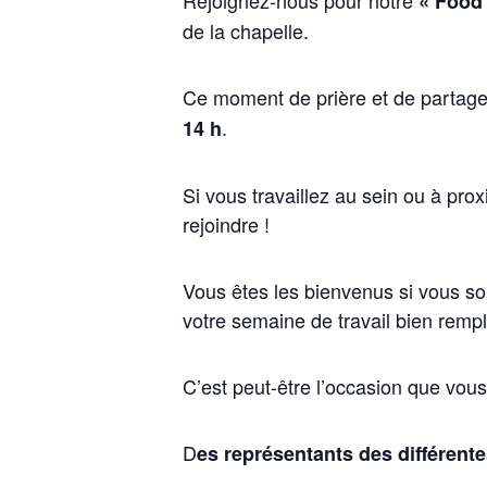
Rejoignez-nous pour notre
« Food 
de la chapelle.
Ce moment de prière et de partage 
.
14 h
Si vous travaillez au sein ou à prox
rejoindre !
Vous êtes les bienvenus si vous so
votre semaine de travail bien rempli
C’est peut-être l’occasion que vous
D
es représentants des différente