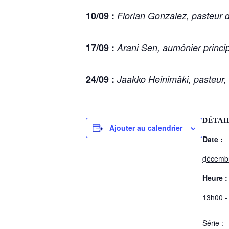
10/09 :
Florian Gonzalez, pasteur d
17/09 :
Arani Sen, aumônier principa
24/09 :
Jaakko Heinimäki, pasteur,
DÉTAI
Ajouter au calendrier
Date :
décemb
Heure :
13h00 -
Série :