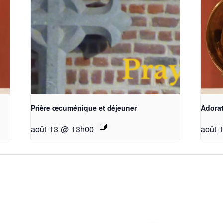
Prière œcuménique et déjeuner
Adorat
août 13 @ 13h00
août 