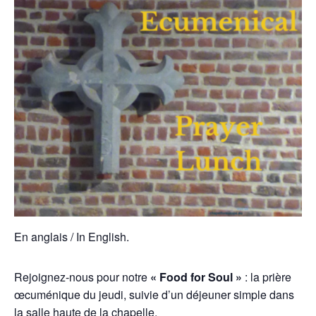
En anglais / In English.
Rejoignez-nous pour notre
« Food for Soul »
: la prière
œcuménique du jeudi, suivie d’un déjeuner simple dans
la salle haute de la chapelle.