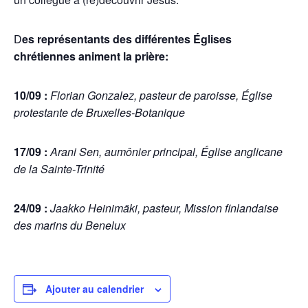
D
es représentants des différentes Églises
chrétiennes animent la prière:
10/09 :
Florian Gonzalez, pasteur de paroisse, Église
protestante de Bruxelles-Botanique
17/09 :
Arani Sen, aumônier principal, Église anglicane
de la Sainte-Trinité
24/09 :
Jaakko Heinimäki, pasteur, Mission finlandaise
des marins du Benelux
Ajouter au calendrier