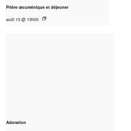
Prière œcuménique et déjeuner
août 13 @ 13h00
Adoration