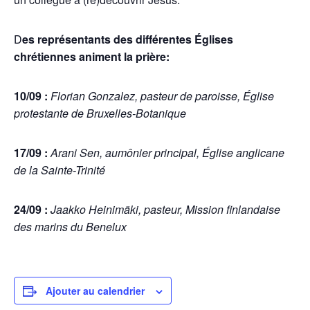
D
es représentants des différentes Églises
chrétiennes animent la prière:
10/09 :
Florian Gonzalez, pasteur de paroisse, Église
protestante de Bruxelles-Botanique
17/09 :
Arani Sen, aumônier principal, Église anglicane
de la Sainte-Trinité
24/09 :
Jaakko Heinimäki, pasteur, Mission finlandaise
des marins du Benelux
Ajouter au calendrier