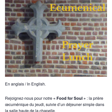
En anglais / In English.
Rejoignez-nous pour notre
« Food for Soul »
: la prière
œcuménique du jeudi, suivie d’un déjeuner simple dans
la salle haute de la chapelle.