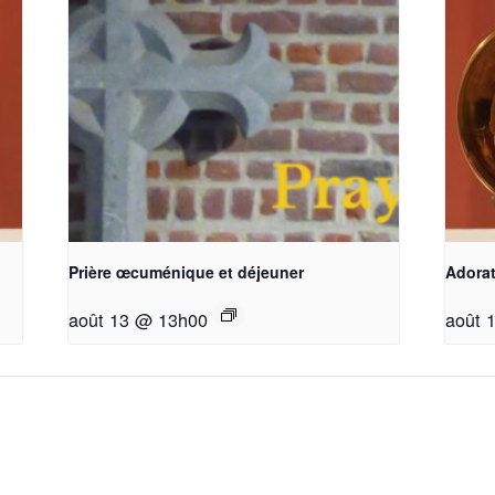
Prière œcuménique et déjeuner
Adorat
août 13 @ 13h00
août 