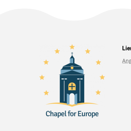
Lie
Ang