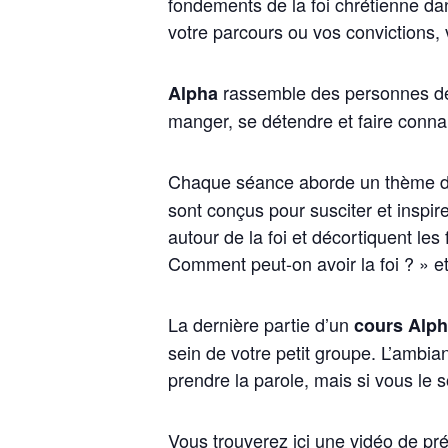
fondements de la foi chrétienne da
votre parcours ou vos convictions, 
rassemble des personnes de 
Alpha
manger, se détendre et faire conna
Chaque séance aborde un thème diff
sont conçus pour susciter et inspir
autour de la foi et décortiquent le
Comment peut-on avoir la foi ? » e
La dernière partie d’un
cours Alp
sein de votre petit groupe. L’ambia
prendre la parole, mais si vous le s
Vous trouverez ici une vidéo de pr