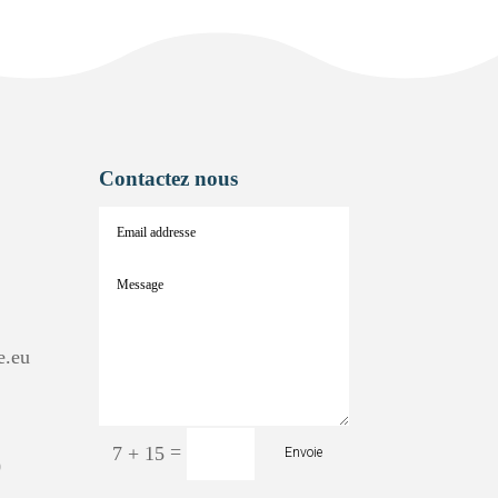
Contactez nous
e.eu
=
7 + 15
Envoie
0