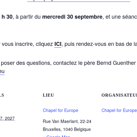
, à partir du
, et une séanc
 h 30
mercredi 30 septembre
 vous inscrire, cliquez
, puis rendez-vous en bas de l
ICI
u poser des questions, contactez le père Bernd Guenther 
eu
LS
LIEU
ORGANISATEU
Chapel for Europe
Chapel for Europe
17, 2027
Rue Van Maerlant, 22-24
Bruxelles
,
1040
Belgique