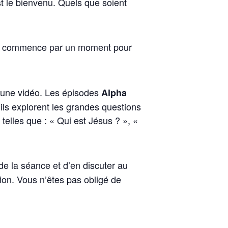
t le bienvenu. Quels que soient
nce commence par un moment pour
d’une vidéo. Les épisodes
Alpha
 ils explorent les grandes questions
telles que : « Qui est Jésus ? », «
de la séance et d’en discuter au
nion. Vous n’êtes pas obligé de