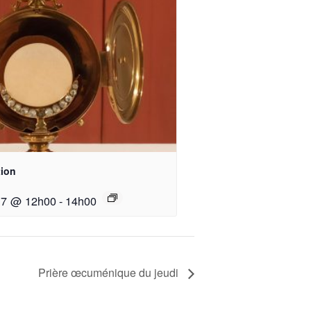
ion
17 @ 12h00
-
14h00
Prière œcuménique du jeudi