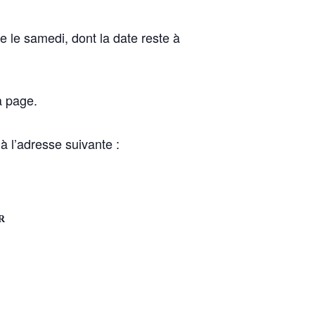
e le samedi, dont la date reste à
a page.
à l’adresse suivante :
R