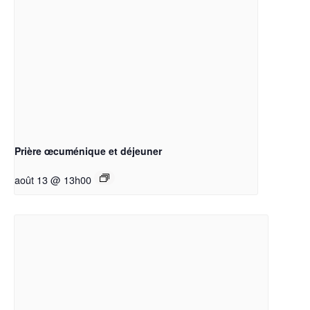
Prière œcuménique et déjeuner
août 13 @ 13h00