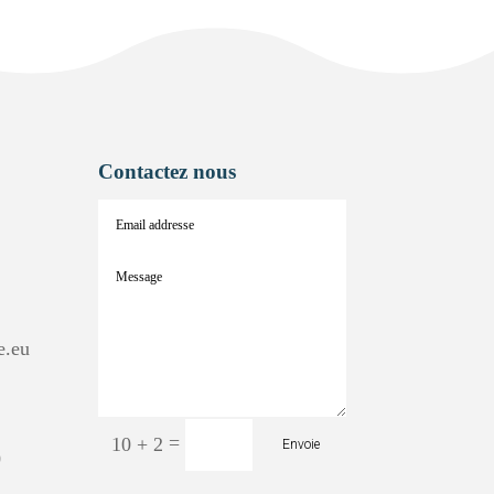
Contactez nous
e.eu
=
10 + 2
Envoie
0