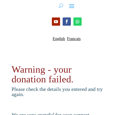
English
Français
Warning - your
donation failed.
Please check the details you entered and try
again.
We are very grateful for your support.