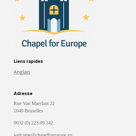
Liens rapides
Anglais
Adresse
Rue Van Maerlant 22
1040 Bruxelles
0032 (0) 223.09.242
welcome@chapelforeurope.eu