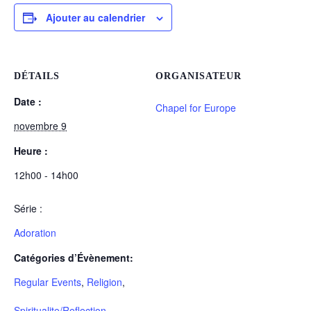
Ajouter au calendrier
DÉTAILS
ORGANISATEUR
Date :
Chapel for Europe
novembre 9
Heure :
12h00 - 14h00
Série :
Adoration
Catégories d’Évènement:
Regular Events
,
Religion
,
Spiritualite/Reflection