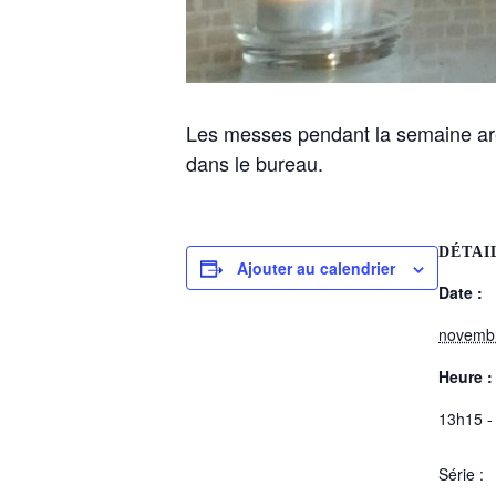
Les messes pendant la semaine are
dans le bureau.
DÉTAI
Ajouter au calendrier
Date :
novemb
Heure :
13h15 -
Série :