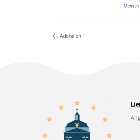
Messe (f
Adoration
Lie
Ang