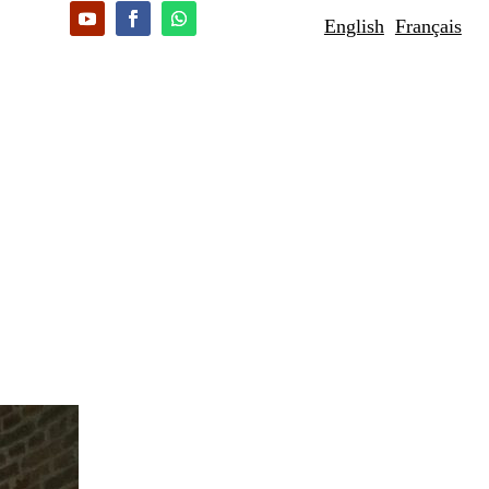
English
Français