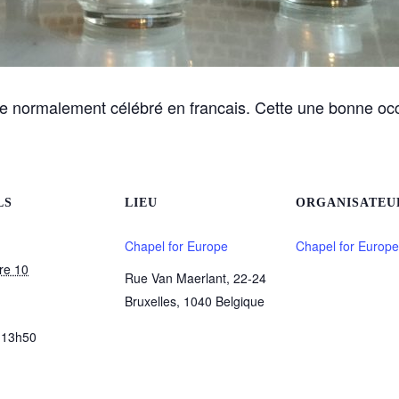
 normalement célébré en francais. Cette une bonne occ
LS
LIEU
ORGANISATEU
Chapel for Europe
Chapel for Europe
re 10
Rue Van Maerlant, 22-24
Bruxelles
,
1040
Belgique
 13h50