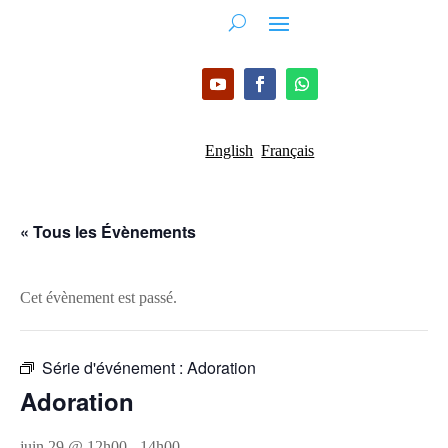
English
Français
« Tous les Évènements
Cet évènement est passé.
Série d'événement :
Adoration
Adoration
juin 29 @ 12h00
-
14h00