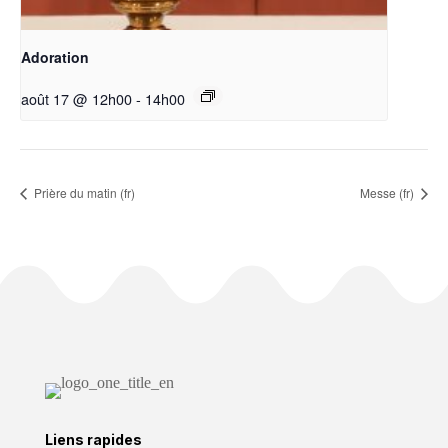
Adoration
août 17 @ 12h00
-
14h00
Prière du matin (fr)
Messe (fr)
Liens rapides