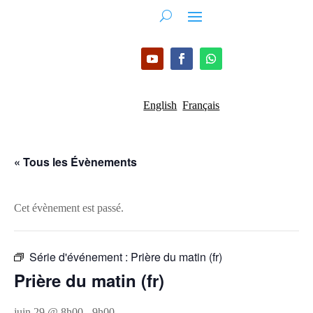
English
Français
« Tous les Évènements
Cet évènement est passé.
Série d'événement :
Prière du matin (fr)
Prière du matin (fr)
juin 29 @ 8h00
-
9h00