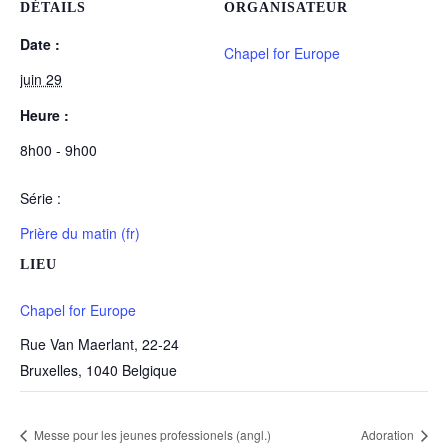
DÉTAILS
ORGANISATEUR
Date :
Chapel for Europe
juin 29
Heure :
8h00 - 9h00
Série :
Prière du matin (fr)
LIEU
Chapel for Europe
Rue Van Maerlant, 22-24
Bruxelles
,
1040
Belgique
Messe pour les jeunes professionels (angl.)
Adoration