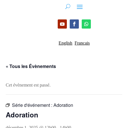
English
Français
« Tous les Évènements
Cet évènement est passé.
Série d'événement :
Adoration
Adoration
décembre 1, 2025 @ 12h00
-
14h00