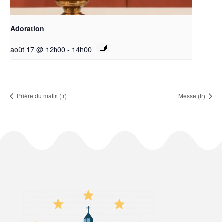
Adoration
août 17 @ 12h00
-
14h00
Prière du matin (fr)
Messe (fr)