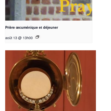
Prière œcuménique et déjeuner
août 13 @ 13h00