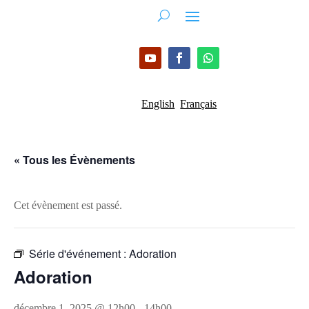
English
Français
« Tous les Évènements
Cet évènement est passé.
Série d'événement :
Adoration
Adoration
décembre 1, 2025 @ 12h00
-
14h00