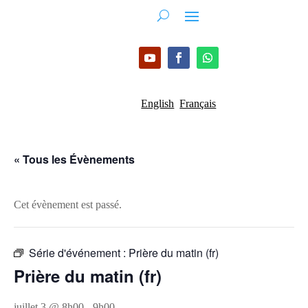
English
Français
« Tous les Évènements
Cet évènement est passé.
Série d'événement :
Prière du matin (fr)
Prière du matin (fr)
juillet 3 @ 8h00
-
9h00