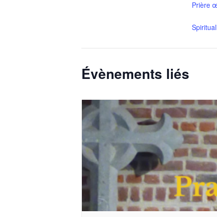
Prière 
Spiritua
Évènements liés