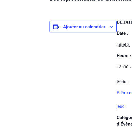
DÉTAI
Ajouter au calendrier
Date :
juillet 2
Heure :
13h00 -
Série :
Prière 
jeudi
Catégor
d’Évèn