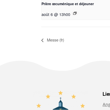
Prière œcuménique et déjeuner
août 6 @ 13h00
Messe (fr)
Lie
Ang