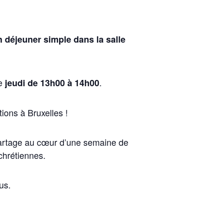
n déjeuner simple dans la salle
ue
.
jeudi de 13h00 à 14h00
ions à Bruxelles !
 partage au cœur d’une semaine de
 chrétiennes.
us.