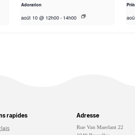
Adoration
Pri
août 10 @ 12h00
-
14h00
aoû
ns rapides
Adresse
Rue Van Maerlant 22
lais