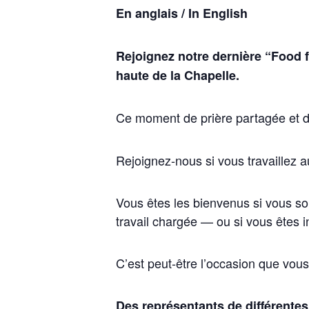
En anglais / In English
Rejoignez notre dernière “Food f
haute de la Chapelle.
Ce moment de prière partagée et de
Rejoignez-nous si vous travaillez a
Vous êtes les bienvenus si vous so
travail chargée — ou si vous êtes in
C’est peut-être l’occasion que vous
Des représentants de différentes