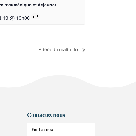
ère œcuménique et déjeuner
t 13 @ 13h00
Prière du matin (fr)
Contactez nous