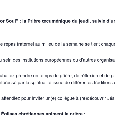
or Soul” : la Prière œcuménique du jeudi, suivie d’u
 repas fraternel au milieu de la semaine se tient chaq
u sein des institutions européennes ou d’autres organisat
uhaitez prendre un temps de prière, de réflexion et de
téressé par la spiritualité issue de différentes traditions
 attendiez pour inviter un(e) collègue à (re)découvrir Jés
 Églises chrétiennes animent la prière :